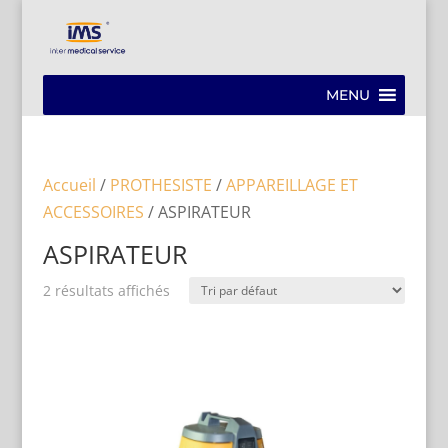
MENU
Accueil
/
PROTHESISTE
/
APPAREILLAGE ET
ACCESSOIRES
/ ASPIRATEUR
ASPIRATEUR
2 résultats affichés