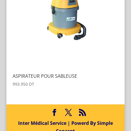
ASPIRATEUR POUR SABLEUSE
993.950
DT
Inter Médical Service | Powerd By Simple
Concept