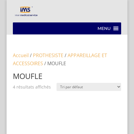
MENU
Accueil
/
PROTHESISTE
/
APPAREILLAGE ET
ACCESSOIRES
/ MOUFLE
MOUFLE
4 résultats affichés