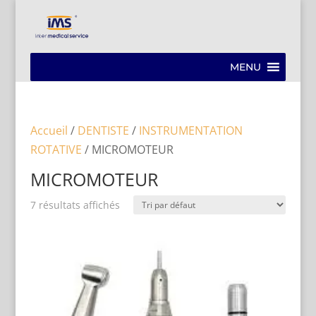
MENU
Accueil
/
DENTISTE
/
INSTRUMENTATION
ROTATIVE
/ MICROMOTEUR
MICROMOTEUR
7 résultats affichés