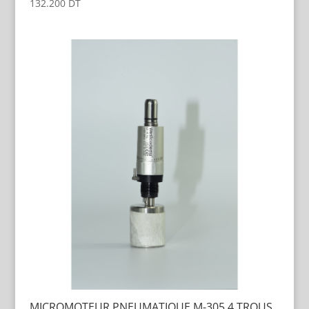
132.200
DT
MICROMOTEUR PNEUMATIQUE M-305 4 TROUS,