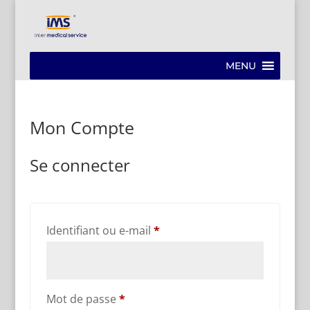
MENU
Mon Compte
Se connecter
Obligatoire
Identifiant ou e-mail
*
Obligatoire
Mot de passe
*