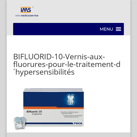
MENU
BIFLUORID-10-Vernis-aux-
fluorures-pour-le-traitement-d
´hypersensibilités