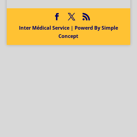
Inter Médical Service | Powerd By Simple
Concept