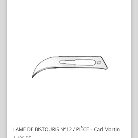
LAME DE BISTOURIS N°12 / PIÈCE – Carl Martin
1.100
DT