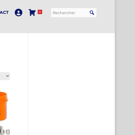
ACT
0