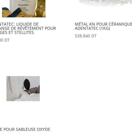
TATEC: LIQUIDE DE
MÉTAL KN POUR CÉRAMIQUE
ANGE DE REVÊTEMENT POUR
ADENTATEC (1KG)
GES ET STELLITES
538.840
DT
00
DT
E POUR SABLEUSE OXYDE