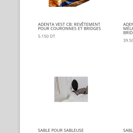
ADENTA VEST CB: REVÊTEMENT
ADEN
POUR COURONNES ET BRIDGES
MÉL
BRID
5.150
DT
39.5
SABLE POUR SABLEUSE
SABL