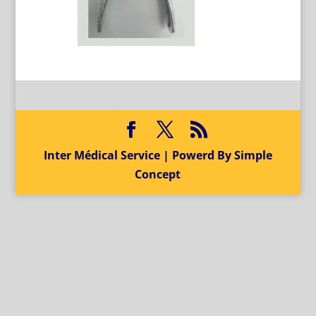
Inter Médical Service | Powerd By Simple
Concept