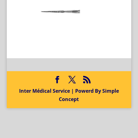
Inter Médical Service | Powerd By Simple
Concept