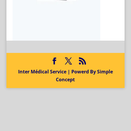
Inter Médical Service | Powerd By Simple
Concept