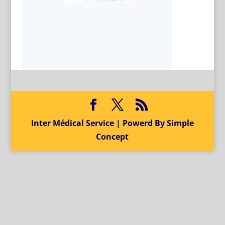
Inter Médical Service | Powerd By Simple
Concept