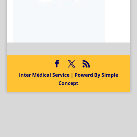
Inter Médical Service | Powerd By Simple
Concept