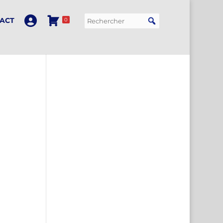
ACT
0