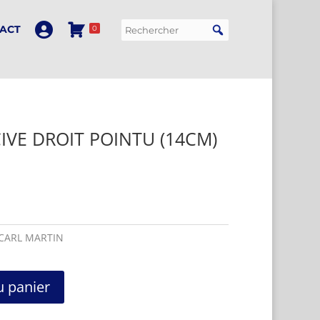
ACT
0
IVE DROIT POINTU (14CM)
CARL MARTIN
u panier