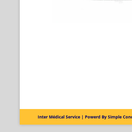
Inter Médical Service | Powerd By Simple Con