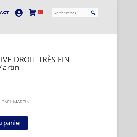
ACT
0
IVE DROIT TRÈS FIN
Martin
:
CARL MARTIN
u panier