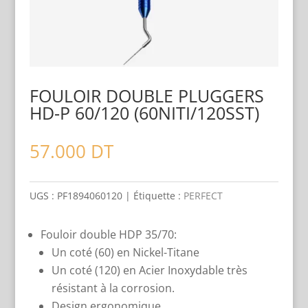
FOULOIR DOUBLE PLUGGERS
HD-P 60/120 (60NITI/120SST)
57.000
DT
UGS :
PF1894060120
Étiquette :
PERFECT
Fouloir double HDP 35/70:
Un coté (60) en Nickel-Titane
Un coté (120) en Acier Inoxydable très
résistant à la corrosion.
Design ergonomique