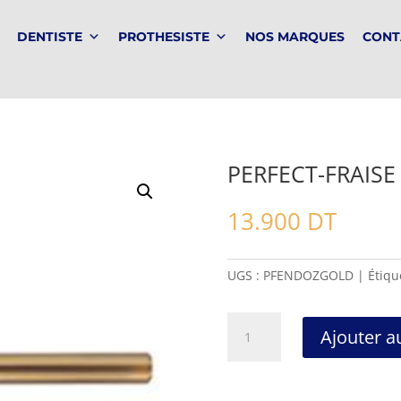
DENTISTE
PROTHESISTE
NOS MARQUES
CONT
PERFECT-FRAISE
13.900
DT
UGS :
PFENDOZGOLD
Étiqu
quantité
Ajouter a
de
PERFECT-
FRAISE