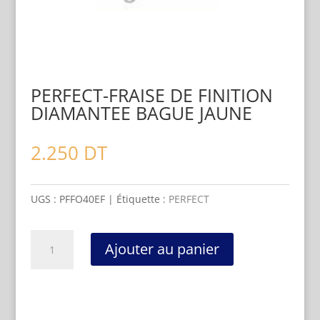
PERFECT-FRAISE DE FINITION
DIAMANTEE BAGUE JAUNE
2.250
DT
UGS :
PFFO40EF
Étiquette :
PERFECT
quantité
Ajouter au panier
de
PERFECT-
FRAISE
DE