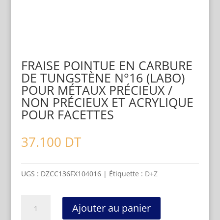
FRAISE POINTUE EN CARBURE
DE TUNGSTÈNE N°16 (LABO)
POUR MÉTAUX PRÉCIEUX /
NON PRÉCIEUX ET ACRYLIQUE
POUR FACETTES
37.100
DT
UGS :
DZCC136FX104016
Étiquette :
D+Z
quantité
Ajouter au panier
de