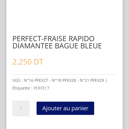
PERFECT-FRAISE RAPIDO
DIAMANTEE BAGUE BLEUE
2.250
DT
UGS :
N°16 PFEX27 - N°18 PFEX28 - N°21 PFEX29
Étiquette :
PERFECT
quantité
Ajouter au panier
de
PERFECT-
FRAISE