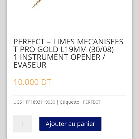
PERFECT – LIMES MECANISEES
T PRO GOLD L19MM (30/08) –
1 INSTRUMENT OPENER /
EVASEUR
10.000
DT
UGS :
PF1893119030
Étiquette :
PERFECT
quantité
Ajouter au panier
de
PERFECT