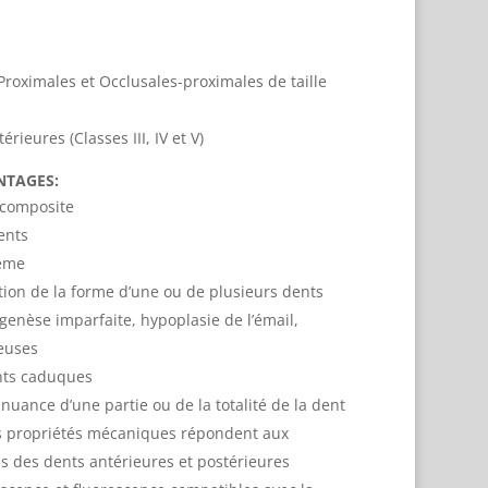
Proximales et Occlusales-proximales de taille
rieures (Classes III, IV et V)
NTAGES:
 composite
ents
tème
ation de la forme d’une ou de plusieurs dents
genèse imparfaite, hypoplasie de l’émail,
ieuses
nts caduques
 nuance d’une partie ou de la totalité de la dent
s propriétés mécaniques répondent aux
s des dents antérieures et postérieures