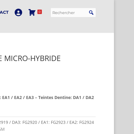
ACT
0
E MICRO-HYBRIDE
: EA1 / EA2 / EA3 – Teintes Dentine: DA1 / DA2
919 / DA3: FG2920 / EA1: FG2923 / EA2: FG2924
GM