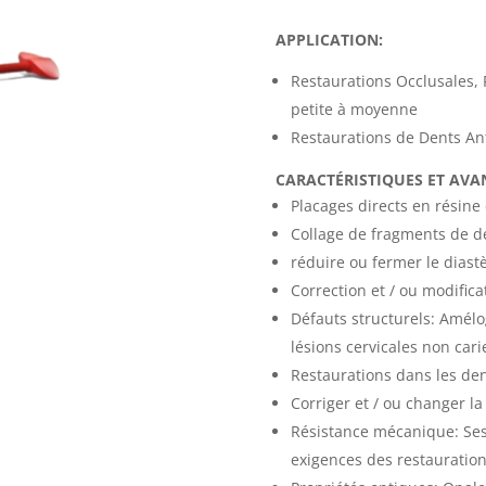
APPLICATION:
Restaurations Occlusales, 
petite à moyenne
Restaurations de Dents Anté
CARACTÉRISTIQUES ET AVA
Placages directs en résine
Collage de fragments de d
réduire ou fermer le dias
Correction et / ou modific
Défauts structurels: Amélo
lésions cervicales non car
Restaurations dans les de
Corriger et / ou changer la
Résistance mécanique: Se
exigences des restauration