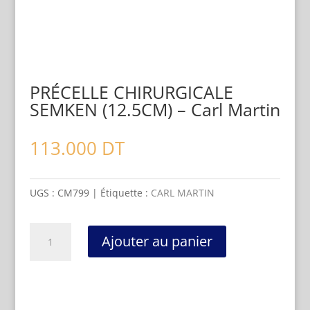
PRÉCELLE CHIRURGICALE
SEMKEN (12.5CM) – Carl Martin
113.000
DT
UGS :
CM799
Étiquette :
CARL MARTIN
quantité
Ajouter au panier
de
PRÉCELLE
CHIRURGICALE
SEMKEN