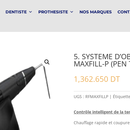
DENTISTE
PROTHESISTE
NOS MARQUES
CONT
5. SYSTEME D’
MAXFILL-P (PEN 
1,362.650
DT
UGS :
RFMAXFILLP
Étiquett
Contrôle intelligent de la t
Chauffage rapide et coupure