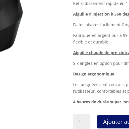
Refroidissement rapide en 1 
Aiguille d’injection à 360 de
Faites pivoter facilement l’a
Fabriqué en argent pur à 99
flexible et durable
Aiguille chaude de pré-cintr
Six angles en option pour di
Design ergonomique
Les poignées sont conçues po
l’utilisateur, confortables et p
4 heures de durée super lon
quantité
Ajouter a
de