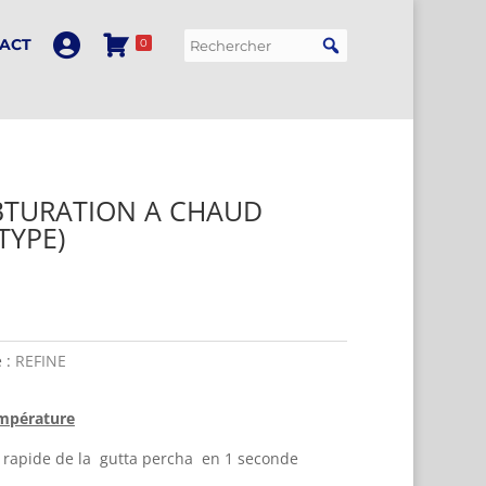
ACT
0
OBTURATION A CHAUD
TYPE)
e :
REFINE
empérature
 rapide de la gutta percha en 1 seconde