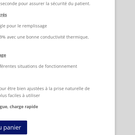
seconde pour assurer la sécurité du patient.
grés
ngle pour le remplissage
,9% avec une bonne conductivité thermique,
age
fférentes situations de fonctionnement
ur être bien ajustées à la prise naturelle de
lus faciles à utiliser
gue, charge rapide
u panier