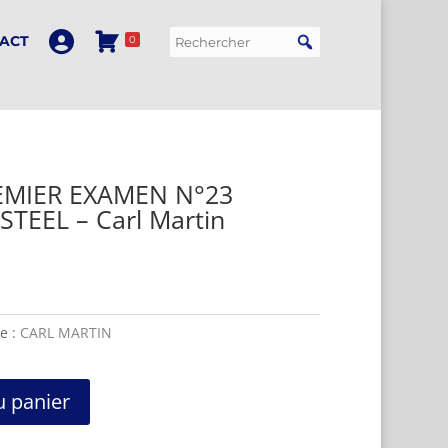
ACT
0
EMIER EXAMEN N°23
TEEL – Carl Martin
te :
CARL MARTIN
u panier