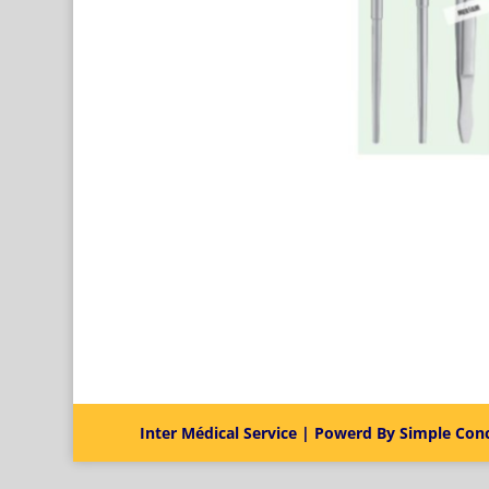
Inter Médical Service | Powerd By Simple Con