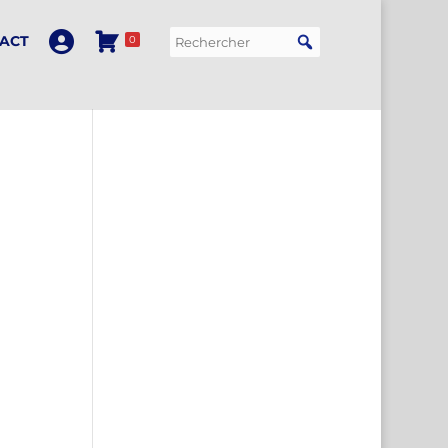
ACT
0