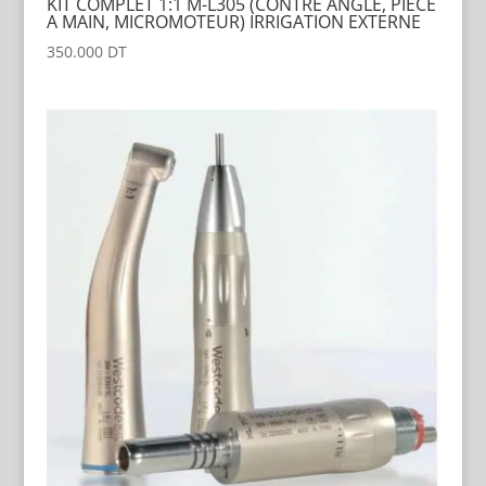
KIT COMPLET 1:1 M-L305 (CONTRE ANGLE, PIECE
A MAIN, MICROMOTEUR) IRRIGATION EXTERNE
350.000
DT