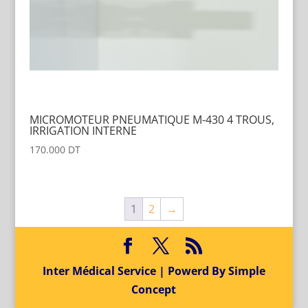
MICROMOTEUR PNEUMATIQUE M-430 4 TROUS,
IRRIGATION INTERNE
170.000
DT
1
2
→
Inter Médical Service | Powerd By Simple
Concept