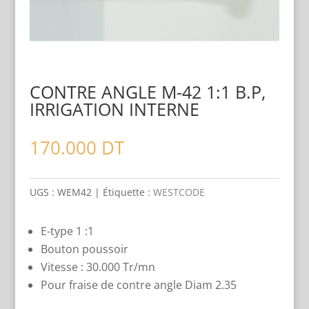
CONTRE ANGLE M-42 1:1 B.P,
IRRIGATION INTERNE
170.000
DT
UGS :
WEM42
Étiquette :
WESTCODE
E-type 1 :1
Bouton poussoir
Vitesse : 30.000 Tr/mn
Pour fraise de contre angle Diam 2.35