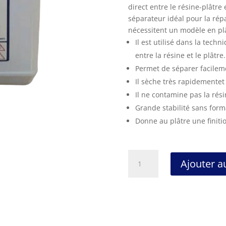
direct entre le résine-plâtre
séparateur idéal pour la rép
nécessitent un modèle en pl
Il est utilisé dans la tech
entre la résine et le plâtre.
Permet de séparer facileme
Il sèche très rapidementet
Il ne contamine pas la rési
Grande stabilité sans form
Donne au plâtre une finition
quantité
Ajouter a
de
AKROSEAL
VERNIS
SEPARATEUR
UNIVERSEL
PLATRE/RESINE