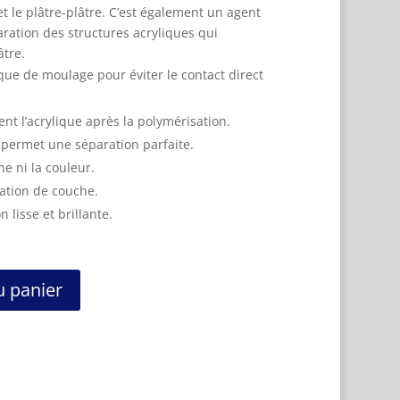
 et le plâtre-plâtre. C’est également un agent
aration des structures acryliques qui
âtre.
nique de moulage pour éviter le contact direct
nt l’acrylique après la polymérisation.
 permet une séparation parfaite.
ne ni la couleur.
ation de couche.
 lisse et brillante.
u panier