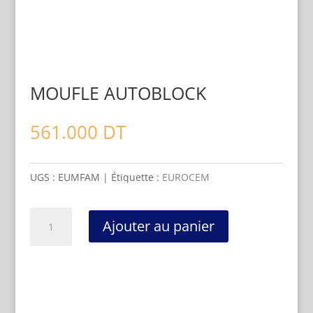
MOUFLE AUTOBLOCK
561.000
DT
UGS :
EUMFAM
Étiquette :
EUROCEM
quantité
Ajouter au panier
de
MOUFLE
AUTOBLOCK