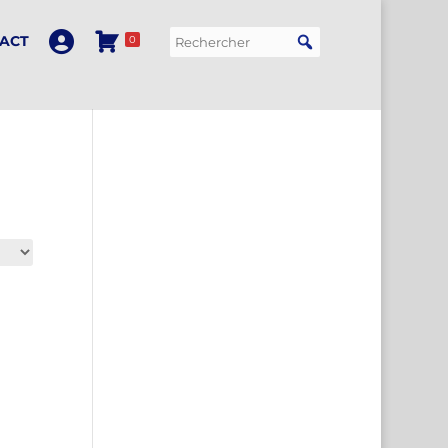
ACT
0