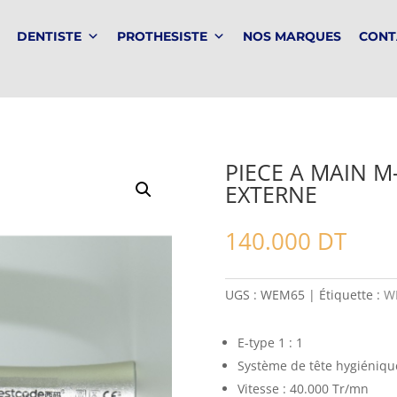
DENTISTE
PROTHESISTE
NOS MARQUES
CONT
PIECE A MAIN M-
EXTERNE
140.000
DT
UGS :
WEM65
Étiquette :
W
E-type 1 : 1
Système de tête hygiénique
Vitesse : 40.000 Tr/mn