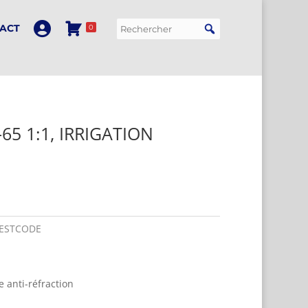
ACT
0
65 1:1, IRRIGATION
ESTCODE
 anti-réfraction