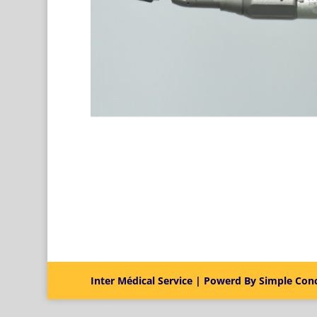
Inter Médical Service | Powerd By Simple Con